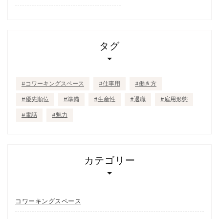
タグ
コワーキングスペース
仕事用
働き方
優先順位
準備
生産性
退職
雇用形態
電話
魅力
カテゴリー
コワーキングスペース