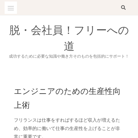
Skip
to
content
脱・会社員！フリーへの
道
成功するために必要な知識や働き方そのものを包括的にサポート！
エンジニアのための生産性向
上術
フリランスは仕事をすればするほど収入が増えるた
め、効率的に働いて仕事の生産性を上げることが非
常に重要です。