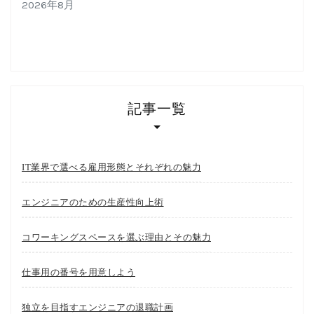
2026年8月
記事一覧
IT業界で選べる雇用形態とそれぞれの魅力
エンジニアのための生産性向上術
コワーキングスペースを選ぶ理由とその魅力
仕事用の番号を用意しよう
独立を目指すエンジニアの退職計画