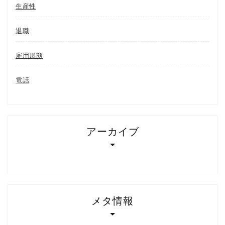
生産性
退職
雇用形態
電話
アーカイブ
メタ情報