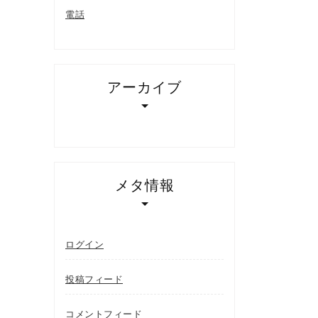
電話
アーカイブ
メタ情報
ログイン
投稿フィード
コメントフィード