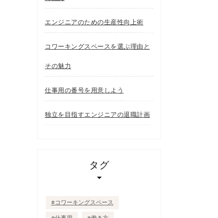
エンジニアのための生産性向上術
コワーキングスペースを選ぶ理由と
その魅力
仕事用の番号を用意しよう
独立を目指すエンジニアの退職計画
タグ
コワーキングスペース