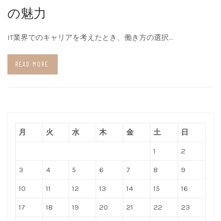
の魅力
IT業界でのキャリアを考えたとき、働き方の選択…
READ MORE
月
火
水
木
金
土
日
1
2
3
4
5
6
7
8
9
10
11
12
13
14
15
16
17
18
19
20
21
22
23