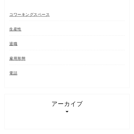
コワーキングスペース
生産性
退職
雇用形態
電話
アーカイブ