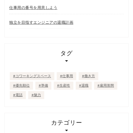
仕事用の番号を用意しよう
独立を目指すエンジニアの退職計画
タグ
コワーキングスペース
仕事用
働き方
優先順位
準備
生産性
退職
雇用形態
電話
魅力
カテゴリー