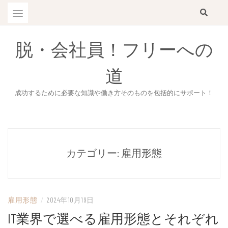
Skip
to
content
脱・会社員！フリーへの
道
成功するために必要な知識や働き方そのものを包括的にサポート！
カテゴリー:
雇用形態
雇用形態
/
2024年10月19日
IT業界で選べる雇用形態とそれぞれ